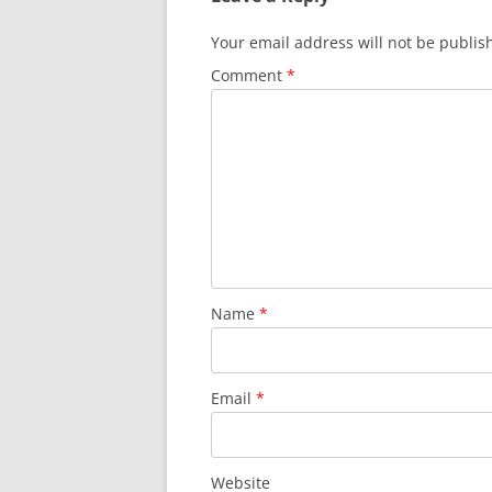
Your email address will not be publis
Comment
*
Name
*
Email
*
Website