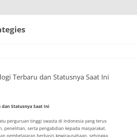
ategies
Skip
to
content
ilogi Terbaru dan Statusnya Saat Ini
u dan Statusnya Saat Ini
tu perguruan tinggi swasta di Indonesia yang terus
 penelitian, serta pengabdian kepada masyarakat.
tan pembelajaran berbasis kewirausahaan, sehingga