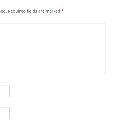
hed.
Required fields are marked
*