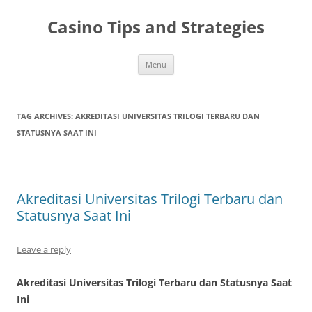
Casino Tips and Strategies
Skip
Menu
to
content
TAG ARCHIVES:
AKREDITASI UNIVERSITAS TRILOGI TERBARU DAN
STATUSNYA SAAT INI
Akreditasi Universitas Trilogi Terbaru dan
Statusnya Saat Ini
Leave a reply
Akreditasi Universitas Trilogi Terbaru dan Statusnya Saat
Ini